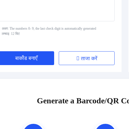
अक्षर: The numbers 0- 9, the last check digit is automatically generated
लम्बाइ: 12 बिट
बार्कोड बनाएँ
ताजा करें
Generate a Barcode/QR Co