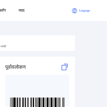
ब्लॉग
मदद
Language
 बनाएँ!
पूर्वावलोकन