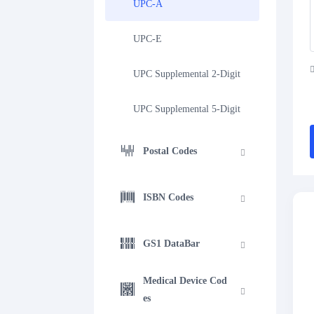
UPC-A
UPC-E
UPC Supplemental 2-Digit
UPC Supplemental 5-Digit
Postal Codes
ISBN Codes
GS1 DataBar
Medical Device Cod
es