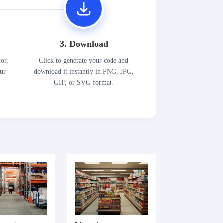
3. Download
lor,
Click to generate your code and
our
download it instantly in PNG, JPG,
GIF, or SVG format.