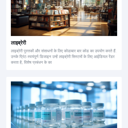
लाइब्रेरी
लाइब्रेरी पुस्तकों और संसाधनों के लिए कोडाबार बार कोड का उपयोग करते हैं.
उनके प्रिंट-स्वयंपूर्ण डिजाइन उन्हें लाइब्रेरी सिस्टमों के लिए आईडियल रेंडर
करता है, विशेष प्रबंधन के का