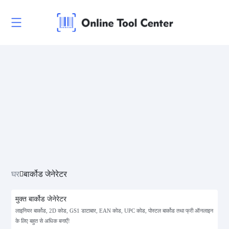
घर
बार्कोड जेनेरेटर
मुक्त बार्कोड जेनेरेटर
लाइनियर बार्कोड, 2D कोड, GS1 डाटाबार, EAN कोड, UPC कोड, पोस्टल बार्कोड तथा फ्री ऑनलाइन
के लिए बहुत से अधिक बनाएँ!