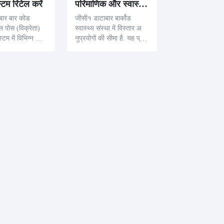
टम रिटेल करें
परिमाणिक और स्वास्थ्य संस्था
ार बार कोड
जीसी१ डाटाबार बार्कोड
टल पोस (विक्रेता)
स्वास्थ्य संस्था में विस्तार अ
स्टम में विभिन्न रूप
नुप्रयोगों की सीमा है. यह प्र
किया गया है. इसका
भावित रूप से कोड कुंजी जान
ूपांतरों को अधिक
कारी जैसे कि सीरियल संख्या,
्पादक जानकारी के
बैच संख्या और औषधियों और
क्ताओं को अधिक
औषधियों के लिए मियाद के
 के लिए संशो
दिनों के लिए कोड की ज