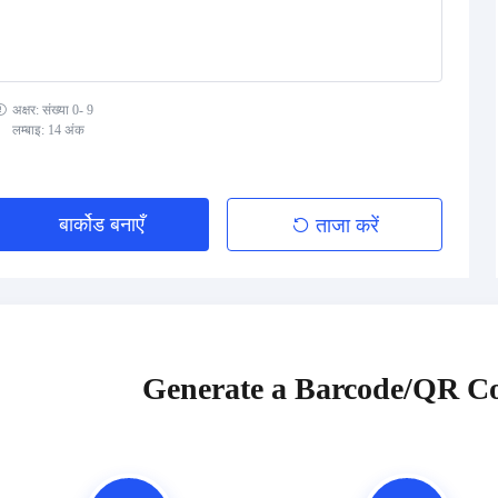
अक्षर: संख्या 0- 9
लम्बाइ: 14 अंक
बार्कोड बनाएँ
ताजा करें
Generate a Barcode/QR Co