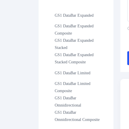
GS1 DataBar Expanded
GS1 DataBar Expanded 
Composite
GS1 DataBar Expanded 
Stacked
GS1 DataBar Expanded 
Stacked Composite
GS1 DataBar Limited
GS1 DataBar Limited 
Composite
GS1 DataBar 
Omnidirectional
GS1 DataBar 
Omnidirectional Composite