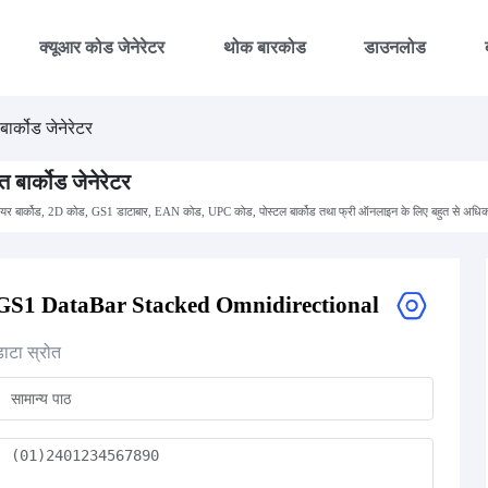
क्यूआर कोड जेनेरेटर
थोक बारकोड
डाउनलोड
बार्कोड जेनेरेटर
्त बार्कोड जेनेरेटर
ियर बार्कोड, 2D कोड, GS1 डाटाबार, EAN कोड, UPC कोड, पोस्टल बार्कोड तथा फ्री ऑनलाइन के लिए बहुत से अधिक
GS1 DataBar Stacked Omnidirectional
डाटा स्रोत