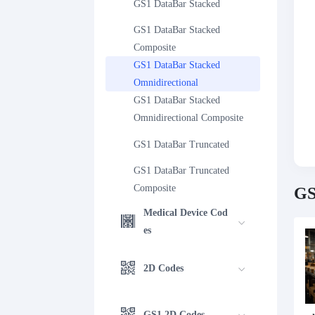
GS1 DataBar Stacked
GS1 DataBar Stacked 
Composite
GS1 DataBar Stacked 
Omnidirectional
GS1 DataBar Stacked 
Omnidirectional Composite
GS1 DataBar Truncated
GS1 DataBar Truncated 
Composite
GS
Medical Device Cod
es
2D Codes
GS1 2D Codes