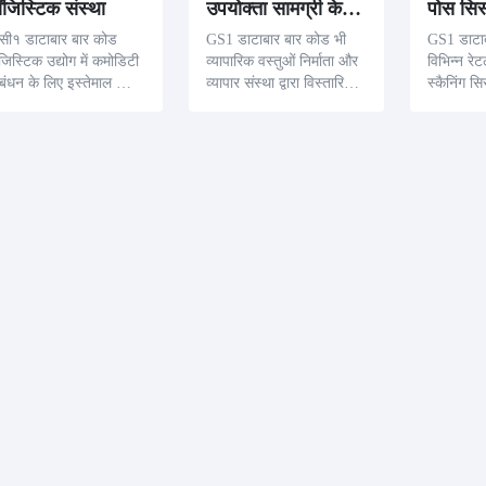
ॉजिस्टिक संस्था
उपयोक्ता सामग्री के उत्पादन और ट्रेडिंग
पोस सिस्
सी१ डाटाबार बार कोड
GS1 डाटाबार बार कोड भी
GS1 डाटाब
जिस्टिक उद्योग में कमोडिटी
व्यापारिक वस्तुओं निर्माता और
विभिन्न रे
रबंधन के लिए इस्तेमाल किया
व्यापार संस्था द्वारा विस्तारित
स्कैनिंग सि
 सकता है. जीसी१ डाटा बार
रूप से ल यह उत्पादक की सभी
से प्रयोग 
ड द्वारा लॉजिस्टिक कंपनीयों
कुंजी जानकारी को एनकोड कर
डिजाइनन र
 उत्तम सूचना को ट्रैक कर स
सकता है, जैसे वजन, मूल्य, औ
विस्तृत उत
 हैं, जैसे स्रोत, गन्तव्य,
र मियाद दिन, इस प्रकार प्रद
साथ उपयो
ान्सपोर्ट पद्धति, ट्रान्सपोर्ट
र्शन संख्या की पारदर्शिता और
सूचना देने
मय
प्रभ