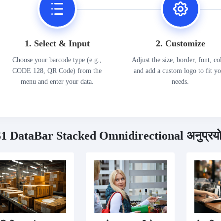
1. Select & Input
2. Customize
Choose your barcode type (e.g.,
Adjust the size, border, font, co
CODE 128, QR Code) from the
and add a custom logo to fit y
menu and enter your data.
needs.
1 DataBar Stacked Omnidirectional अनुप्रयो