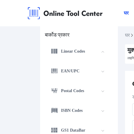
घर
बार्कोड प्रकार
घर
मुक
Linear Codes
लाइन
EAN/UPC
Postal Codes
ISBN Codes
GS1 DataBar