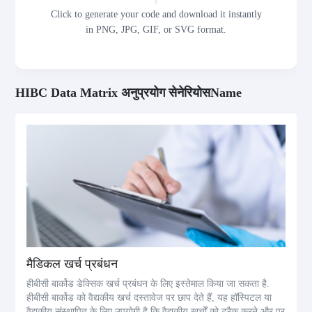
Click to generate your code and download it instantly
in PNG, JPG, GIF, or SVG format.
HIBC Data Matrix अनुप्रयोग सेनेरियोसName
मैडिकल खर्च प्रबंधन
हीबीसी बार्कोड डेक्सिक खर्च प्रबंधन के लिए इस्तेमाल किया जा सकता है.
हीबीसी बार्कोड को वैद्यकीय खर्च दस्तावेज पर छाप देते हैं, यह हॉस्पिटल या
वैद्यकीय संस्थापित के लिए उपयोगी है कि वैद्यकीय खर्चों को ट्रैक करने और प्र