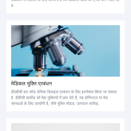
बं
मेडिकल युक्ति प्रबंधन
हीएबीसी बार कोड डेसिक डिवाइस प्रबंधन के लिए इस्तेमाल किया जा सकता
है. हीबीसी बार्कोड को वैद्य युक्तियों में छाप देते हैं, यह होस्पिटल या वैद्य
संस्थाओं के लिए उपयोगी है, जैसे युक्ति मॉडल, उत्पादन तारीख,