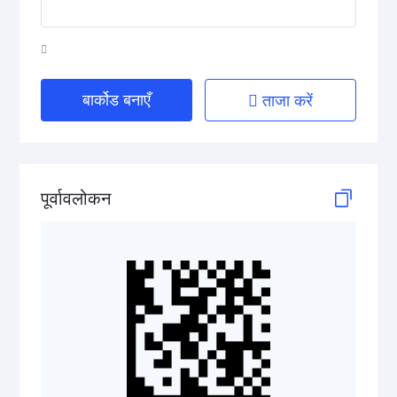
HIBC Aztec Code
HIBC Codablock F
HIBC Code 128
बार्कोड बनाएँ
ताजा करें
HIBC Code 39
HIBC Data Matrix
पूर्वावलोकन
HIBC Data Matrix Rectangular
HIBC MicroPDF417
HIBC PDF417
HIBC QR Code