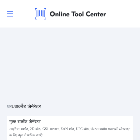
घर
बार्कोड जेनेरेटर
मुक्त बार्कोड जेनेरेटर
लाइनियर बार्कोड, 2D कोड, GS1 डाटाबार, EAN कोड, UPC कोड, पोस्टल बार्कोड तथा फ्री ऑनलाइन
के लिए बहुत से अधिक बनाएँ!