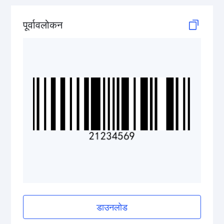
GS1 2D Codes
पूर्वावलोकन
डाउनलोड