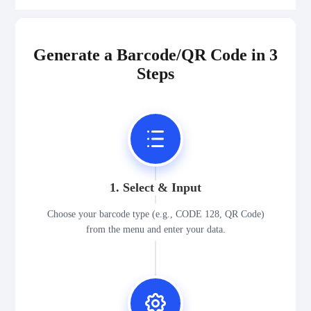
Generate a Barcode/QR Code in 3
Steps
1. Select & Input
Choose your barcode type (e.g., CODE 128, QR Code)
from the menu and enter your data.