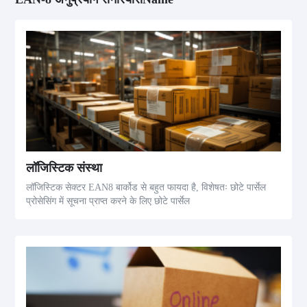
लॉजिस्टिक संस्था
लॉजिस्टिक सेक्टर EAN8 बार्कोड से बहुत फायदा है, विशेषतः छोटे पार्सेल
प्रोसेसिंग में सूचना प्राप्त करने के लिए छोटे पार्सेल