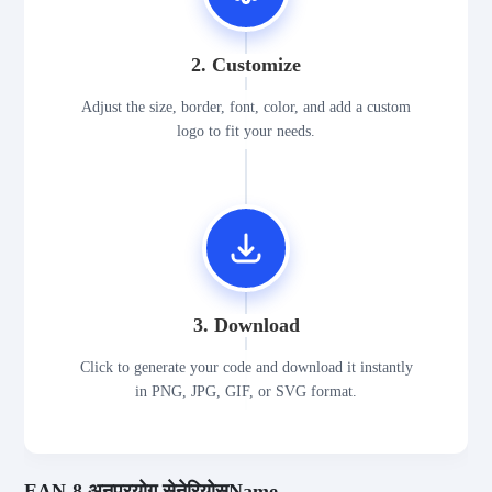
2. Customize
Adjust the size, border, font, color, and add a custom
logo to fit your needs.
3. Download
Click to generate your code and download it instantly
in PNG, JPG, GIF, or SVG format.
EAN-8 अनुप्रयोग सेनेरियोसName