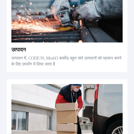
उत्पादन
उत्पादन में, CODE39_Mod43 बार्कोड बहुत सारे उत्पादनों को पहचान करने
के लिए उपयोग में लिया जाता है