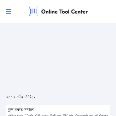
घर
बार्कोड जेनेरेटर
मुक्त बार्कोड जेनेरेटर
लाइनियर बार्कोड, 2D कोड, GS1 डाटाबार, EAN कोड, UPC कोड, पोस्टल बार्कोड तथा फ्री ऑनलाइन