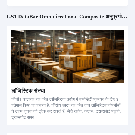
GS1 DataBar Omnidirectional Composite अनुप्रयोग सेनेरियोसName
लॉजिस्टिक संस्था
जीसी१ डाटाबार बार कोड लॉजिस्टिक उद्योग में कमोडिटी प्रबंधन के लिए इ
स्तेमाल किया जा सकता है. जीसी१ डाटा बार कोड द्वारा लॉजिस्टिक कंपनीयों
ने उत्तम सूचना को ट्रैक कर सकते हैं, जैसे स्रोत, गन्तव्य, ट्रान्सपोर्ट पद्धति,
ट्रान्सपोर्ट समय