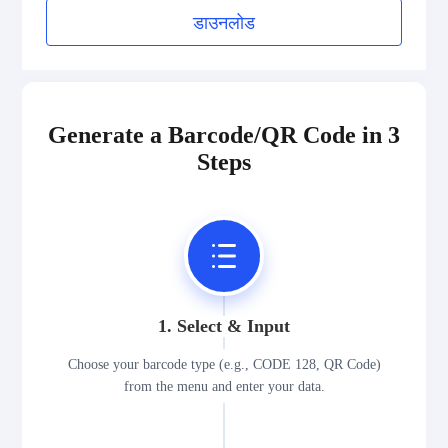
डाउनलोड
Generate a Barcode/QR Code in 3
Steps
1. Select & Input
Choose your barcode type (e.g., CODE 128, QR Code)
from the menu and enter your data.