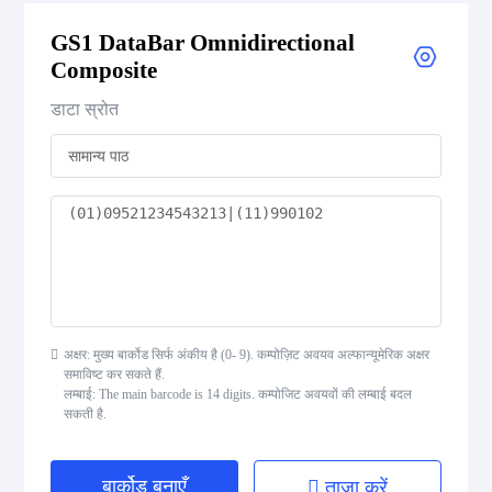
GS1 DataBar Omnidirectional
GS1 DataBar Expanded Composite
Composite
GS1 DataBar Expanded Stacked
डाटा स्रोत
GS1 DataBar Expanded Stacked Composite
GS1 DataBar Limited
GS1 DataBar Limited Composite
GS1 DataBar Omnidirectional
अक्षर: मुख्य बार्कोड सिर्फ अंकीय है (0- 9). कम्पोज़िट अवयव अल्फान्यूमेरिक अक्षर
समाविष्ट कर सकते हैं.
GS1 DataBar Omnidirectional Composite
लम्बाई: The main barcode is 14 digits. कम्पोजिट अवयवों की लम्बाई बदल
सकती है.
GS1 DataBar Stacked
बार्कोड बनाएँ
ताजा करें
GS1 DataBar Stacked Composite