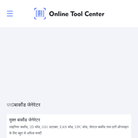
घर
बार्कोड जेनेरेटर
मुक्त बार्कोड जेनेरेटर
लाइनियर बार्कोड, 2D कोड, GS1 डाटाबार, EAN कोड, UPC कोड, पोस्टल बार्कोड तथा फ्री ऑनलाइन
के लिए बहुत से अधिक बनाएँ!