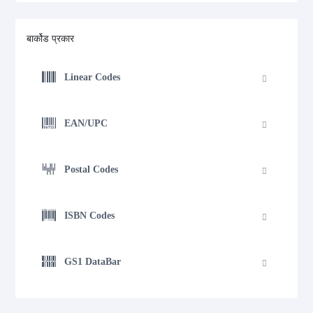
बार्कोड प्रकार
Linear Codes
EAN/UPC
Postal Codes
ISBN Codes
GS1 DataBar
GS1 DataBar Expanded