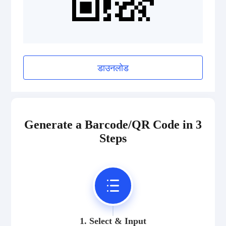
डाउनलोड
Generate a Barcode/QR Code in 3
Steps
1. Select & Input