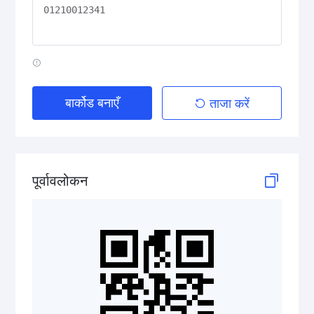
QR Code
PDF417
बार्कोड बनाएँ
ताजा करें
Data Matrix
Aztec Code
पूर्वावलोकन
GS1 2D Codes