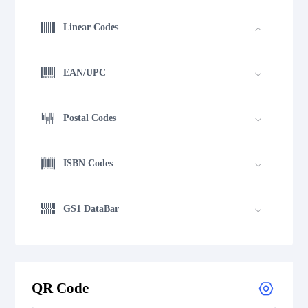
Linear Codes
EAN/UPC
Postal Codes
ISBN Codes
GS1 DataBar
Medical Device Codes
QR Code
2D Codes