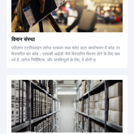
विमान संस्था
एवीएशन स्ट्रीमलाइन लागेज प्रबंधन तथा फ्लेट डाटा कार्यान्वयन में कोड 39
विस्तारित बार कोड। प्रवासी आईडी जैसे विस्तारित विवरण होने के लिए साम
र्थ्य है, लागेज निर्दिष्टिक, और अंतबिन्दुओं के लिए, वे दोनों फ्