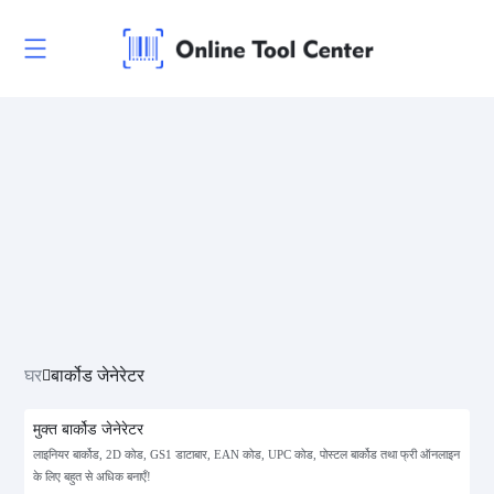
घर
बार्कोड जेनेरेटर
मुक्त बार्कोड जेनेरेटर
लाइनियर बार्कोड, 2D कोड, GS1 डाटाबार, EAN कोड, UPC कोड, पोस्टल बार्कोड तथा फ्री ऑनलाइन
के लिए बहुत से अधिक बनाएँ!