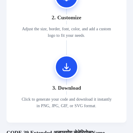
2. Customize
Adjust the size, border, font, color, and add a custom
logo to fit your needs.
3. Download
Click to generate your code and download it instantly
in PNG, JPG, GIF, or SVG format.
CODE 39 Extended अनुप्रयोग सेनेरियोसName