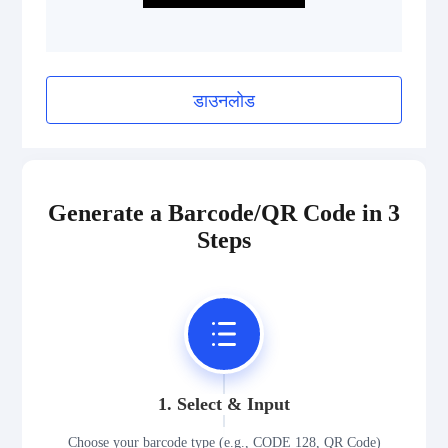
डाउनलोड
Generate a Barcode/QR Code in 3
Steps
1. Select & Input
Choose your barcode type (e.g., CODE 128, QR Code)