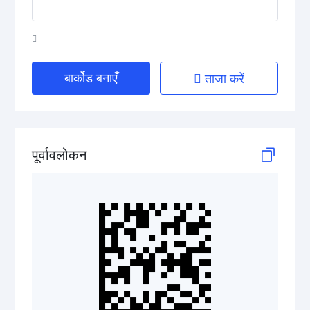
GS1 2D Codes
GS1 QR Code
बार्कोड बनाएँ
ताजा करें
GS1 Data Matrix
GS1 Digital Link QR Code
पूर्वावलोकन
GS1 Digital Link Data Matrix