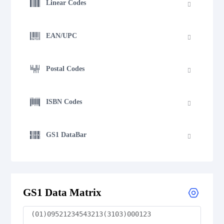
Linear Codes
EAN/UPC
Postal Codes
ISBN Codes
GS1 DataBar
Medical Device Codes
GS1 Data Matrix
2D Codes