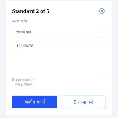
CODE 39 Extended
Standard 2 of 5
CODE 39 Mod 43
डाटा स्रोत
CODE 93
Codabar
Interleaved 2 of 5
Standard 2 of 5
अक्षर: संख्या 0- 9
लम्बाइ: वेरिएबल
MSI Plessey (MSI Mod 10)
Pharmacode
बार्कोड बनाएँ
ताजा करें
Telepen