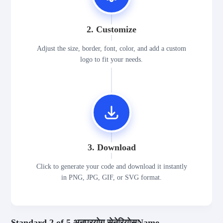
2. Customize
Adjust the size, border, font, color, and add a custom
logo to fit your needs.
3. Download
Click to generate your code and download it instantly
in PNG, JPG, GIF, or SVG format.
Standard 2 of 5 अनुप्रयोग सेनेरियोसName