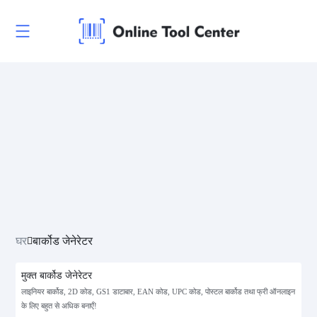
घर
बार्कोड जेनेरेटर
मुक्त बार्कोड जेनेरेटर
लाइनियर बार्कोड, 2D कोड, GS1 डाटाबार, EAN कोड, UPC कोड, पोस्टल बार्कोड तथा फ्री ऑनलाइन
के लिए बहुत से अधिक बनाएँ!