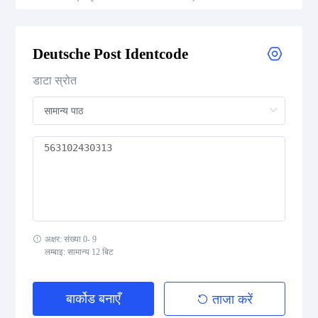
Royal Mail 4-State Customer Code
Deutsche Post Identcode
Japan Post 4-State Customer Code
डाटा स्रोत
AusPost 4-State Customer Code
Deutsche Post Identcode
Deutsche Post Leitcode
USPS Intelligent Mail Barcode
अक्षर: संख्या 0- 9
USPS PLANET
लम्बाइ: सामान्य 12 बिट
USPS POSTNET
बार्कोड बनाएँ
ताजा करें