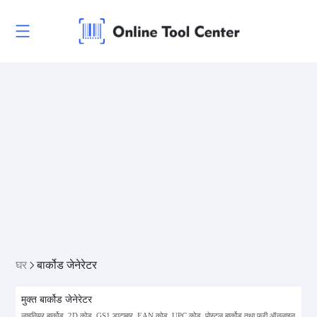
घर
बार्कोड जेनेरेटर
मुक्त बार्कोड जेनेरेटर
लाइनियर बार्कोड, 2D कोड, GS1 डाटाबार, EAN कोड, UPC कोड, पोस्टल बार्कोड तथा फ्री ऑनलाइन