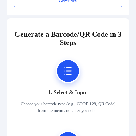
डाउनलोड
Generate a Barcode/QR Code in 3
Steps
1. Select & Input
Choose your barcode type (e.g., CODE 128, QR Code)
from the menu and enter your data.