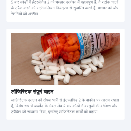
5 बार कोडों में इंटरलीवेड 2 को भण्डार प्रबंधन में महत्वपूर्ण है. वे स्टॉक चालों
के ट्रैक करने को स्ट्रीमालियन नियंत्रण से सुधारित करते हैं, भण्डार की ऑप
रेशनियों को अप्टीमा
लॉजिस्टिक संपूर्ण चाइन
लाज़िस्टिक प्रदान की संख्या भारी से इंटरलीवेड 2 के बार्कोड पर आराम रखता
है, विशेष रूप से बार्कोड के लेबल लेब ये बार कोडों ने वस्तुओं की वर्गीक्षण और
ट्रैकिंग को साधारण दिया, इसलिए लॉजिस्टिक कार्यों को बढ़ाया.