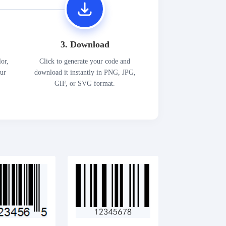
3. Download
lor,
Click to generate your code and
our
download it instantly in PNG, JPG,
GIF, or SVG format.