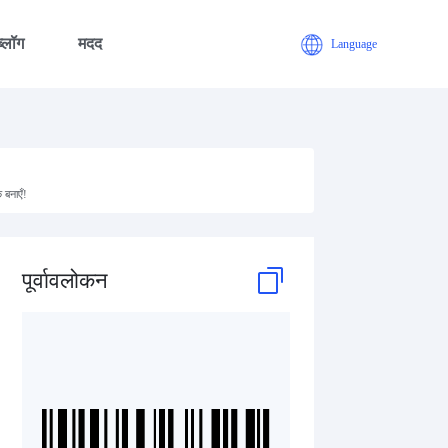
ब्लॉग
मदद
Language
 बनाएँ!
पूर्वावलोकन