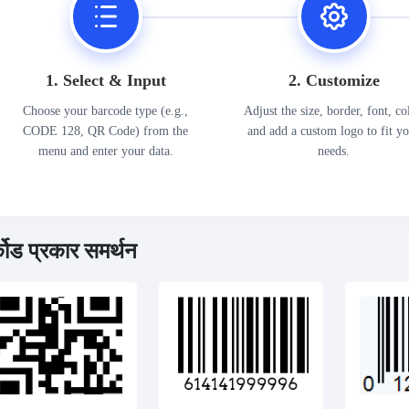
1. Select & Input
2. Customize
Choose your barcode type (e.g.,
Adjust the size, border, font, co
CODE 128, QR Code) from the
and add a custom logo to fit y
menu and enter your data.
needs.
्कोड प्रकार समर्थन