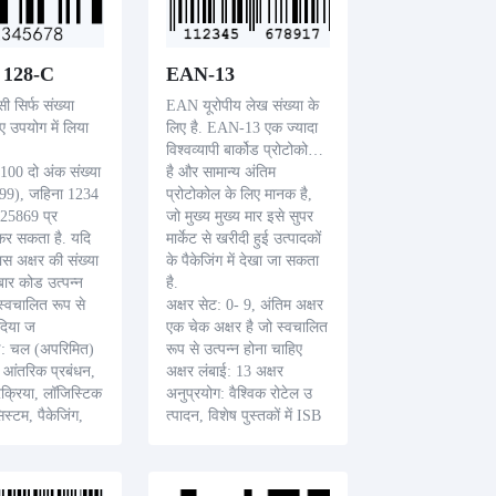
128-C
EAN-13
 सिर्फ संख्या
EAN यूरोपीय लेख संख्या के
ए उपयोग में लिया
लिए है. EAN-13 एक ज्यादा
विश्वव्यापी बार्कोड प्रोटोकोल
 100 दो अंक संख्या
है और सामान्य अंतिम
- 99), जहिना 1234
प्रोटोकोल के लिए मानक है,
25869 प्र
जो मुख्य मुख्य मार इसे सुपर
 कर सकता है. यदि
मार्केट से खरीदी हुई उत्पादकों
पास अक्षर की संख्या
के पैकेजिंग में देखा जा सकता
बार कोड उत्पन्न
है.
 स्वचालित रूप से
अक्षर सेट: 0- 9, अंतिम अक्षर
 दिया ज
एक चेक अक्षर है जो स्वचालित
ाई: चल (अपरिमित)
रूप से उत्पन्न होना चाहिए
 आंतरिक प्रबंधन,
अक्षर लंबाई: 13 अक्षर
रक्रिया, लॉजिस्टिक
अनुप्रयोग: वैश्विक रोटेल उ
िस्टम, पैकेजिंग,
त्पादन, विशेष पुस्तकों में ISB
 संशो
N के रूप में उपयोग किया गया.