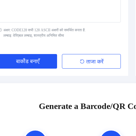
अक्षर: CODE128 सभी 128 ASCII अक्षरों को समर्थित करता है.
लम्बाइ: वेरिएबल लम्बाइ, शास्त्रीय अनिमित सीमा
बार्कोड बनाएँ
ताजा करें
Generate a Barcode/QR Co