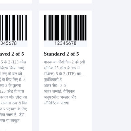
aved 2 of 5
Standard 2 of 5
ड 5 के 2 (I25 कोड
मानक या औद्योगिक 2 को (औ
संक्रिय किया गया)
द्योगिक 25 कोड के रूप में
े लिए दो बार कोड
संक्षिप्त) 5 के 2 (ITF) का
 के लिए लिए है. 5
पूर्वाधिकारी है.
नक 2 के तुलना
अक्षर सेट: 0- 9
 I25 कोड के पास
अक्षर लम्बाई: वेरिएबल
 घनत्व और छोटा आ
अनुप्रयोग: भण्डार और
 सामान्य रूप से वित
लॉजिस्टिक संस्था
डार पहचान के लिए
िया जाता है, जैसे
बाक्स या लाकूड