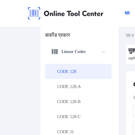
घर
बार्कोड प्रकार
घर
मुक
Linear Codes
लाइन
CODE 128
CODE 128-A
CODE 128-B
CODE 128-C
CODE 11