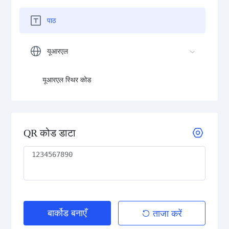
पाठ
यूआरएल
यूआरएल स्थिर कोड
QR कोड डाटा
बार्कोड बनाएँ
ताजा करें