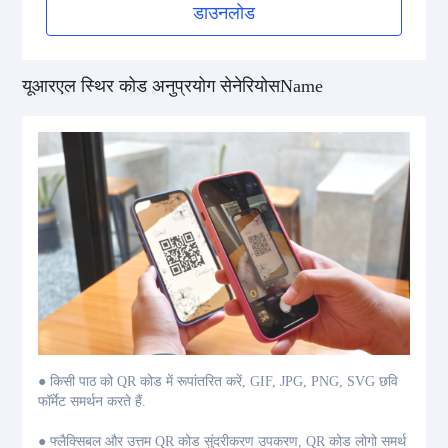
डाउनलोड
यूआरएल स्थिर कोड अनुप्रयोग सेनेरियोसName
● किसी पाठ को QR कोड में रूपांतरित करें, GIF, JPG, PNG, SVG छवि
फॉर्मेट समर्थन करते हैं.
● फ्लैक्सिबल और उत्तम QR कोड सुंदरीकरण उपकरण, QR कोड लोगो समर्थ