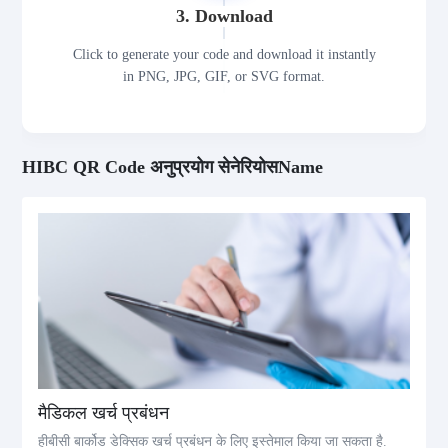
3. Download
Click to generate your code and download it instantly
in PNG, JPG, GIF, or SVG format.
HIBC QR Code अनुप्रयोग सेनेरियोसName
मैडिकल खर्च प्रबंधन
हीबीसी बार्कोड डेक्सिक खर्च प्रबंधन के लिए इस्तेमाल किया जा सकता है.