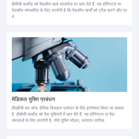
हीबीसी बार्कोड को वैद्यकीय खर्च दस्तावेज पर छाप देते हैं, यह हॉस्पिटल या
वैद्यकीय संस्थापित के लिए उपयोगी है कि वैद्यकीय खर्चों को ट्रैक करने और प्र
बं
मेडिकल युक्ति प्रबंधन
हीएबीसी बार कोड डेसिक डिवाइस प्रबंधन के लिए इस्तेमाल किया जा सकता
है. हीबीसी बार्कोड को वैद्य युक्तियों में छाप देते हैं, यह होस्पिटल या वैद्य
संस्थाओं के लिए उपयोगी है, जैसे युक्ति मॉडल, उत्पादन तारीख,