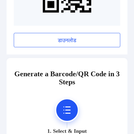
Pharmazentralnummer (PZN)
2D Codes
डाउनलोड
GS1 2D Codes
Generate a Barcode/QR Code in 3
Steps
1. Select & Input