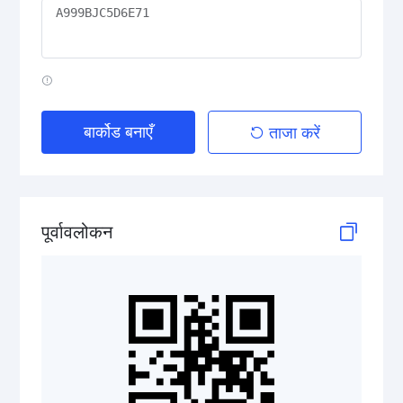
HIBC Aztec Code
HIBC Codablock F
HIBC Code 128
बार्कोड बनाएँ
ताजा करें
HIBC Code 39
HIBC Data Matrix
पूर्वावलोकन
HIBC Data Matrix Rectangular
HIBC MicroPDF417
HIBC PDF417
HIBC QR Code