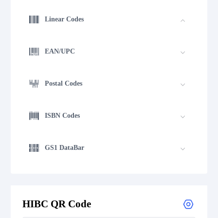
Linear Codes
EAN/UPC
Postal Codes
ISBN Codes
GS1 DataBar
Medical Device Codes
HIBC QR Code
Flattermarken