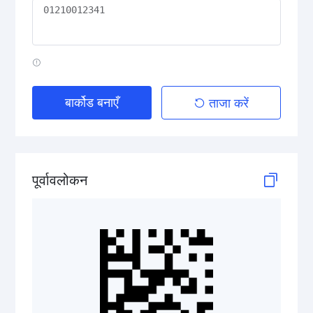
QR Code
PDF417
बार्कोड बनाएँ
ताजा करें
Data Matrix
Aztec Code
पूर्वावलोकन
GS1 2D Codes