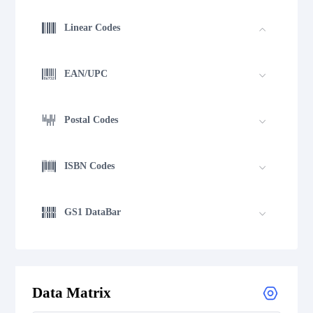
Linear Codes
EAN/UPC
Postal Codes
ISBN Codes
GS1 DataBar
Medical Device Codes
Data Matrix
2D Codes