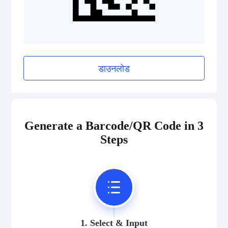
डाउनलोड
Generate a Barcode/QR Code in 3
Steps
1. Select & Input