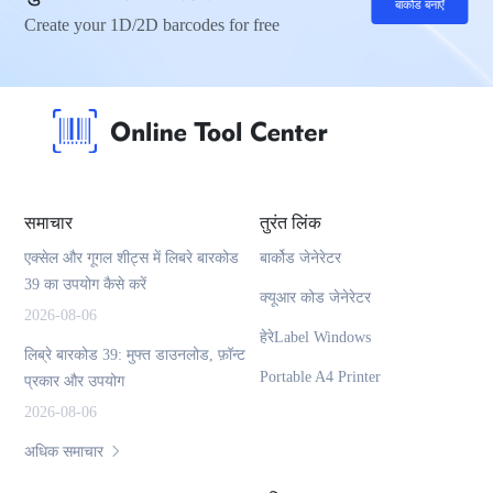
बार्कोड बनाएँ
Create your 1D/2D barcodes for free
समाचार
तुरंत लिंक
एक्सेल और गूगल शीट्स में लिबरे बारकोड
बार्कोड जेनेरेटर
39 का उपयोग कैसे करें
क्यूआर कोड जेनेरेटर
2026-08-06
हेरेLabel Windows
लिब्रे बारकोड 39: मुफ्त डाउनलोड, फ़ॉन्ट
Portable A4 Printer
प्रकार और उपयोग
2026-08-06
अधिक समाचार