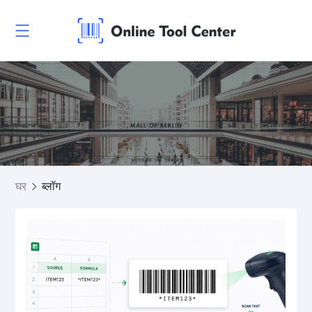
घर
ब्लॉग