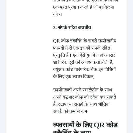
एक परत प्रदान करते हैं जो प्रक्रिया
को त
3. संपर्क रहित बातचीत
QR कोड स्कैनिंग के सबसे उल्लेखनीय
फायदों में से एक इसकी संपर्क रहित
प्रकृति है। एक ऐसे युग में जहां अक्सर
शारीरिक दूरी की आवश्यकता होती है,
क्यूआर कोड पारंपरिक चेक-इन विधियों
के लिए एक स्वच्छ विकल्
उपयोगकर्ता अपने स्मार्टफोन के साथ
अपने क्यूआर कोड को स्कैन कर सकते
हैं, स्टाफ या सतहों के साथ भौतिक
संपर्क को कम से कम
व्यवसायों के लिए QR कोड
स्कैनिंग के लाभ