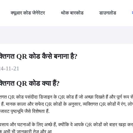
क्यूआर कोड जेनेरेटर
थोक बारकोड
डाउनलोड
यक्तिगत QR कोड कैसे बनाना है?
24-11-21
क्तिगत QR कोड क्या हैं?
्तिगत QR कोड पसंदीदा डिजाइन के QR कोड हैं जो अच्छा दिखते हैं और पूर्ण रूप 
 हैं. मानक काला और सफेद QR कोडों के अनुसार, व्यक्तिगत QR कोडों में रंग, ल
ावट पृष्ठभूमि जैसे विशेषता हैं.
्यवसाय और घटनाओं के लिए अच्छे हैं, क्योंकि वे आपके QR कोडों को बाहर खड़ा कर र
ि अभी भी जानकारी तेज़ और आ